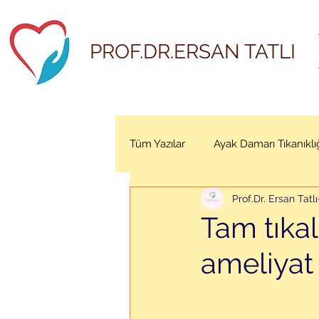
PROF.DR.ERSAN TATLI
Tüm Yazılar
Ayak Damarı Tıkanıklı
Prof.Dr. Ersan Tatlı
Tam tıka
ameliyat