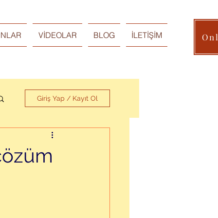
INLAR
VİDEOLAR
BLOG
İLETİŞİM
On
Giriş Yap / Kayıt Ol
 çözüm