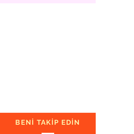
BENİ TAKİP EDİN