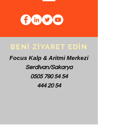
BENİ ZİYARET EDİN
Focus Kalp & Aritmi Merkezi
Serdivan/Sakarya
0505 790 54 54
444 20 54