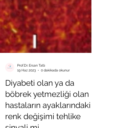
Prof.Dr. Ersan Tatlı
19 Haz 2023
0 dakikada okunur
Diyabeti olan ya da
böbrek yetmezliği olan
hastaların ayaklarındaki