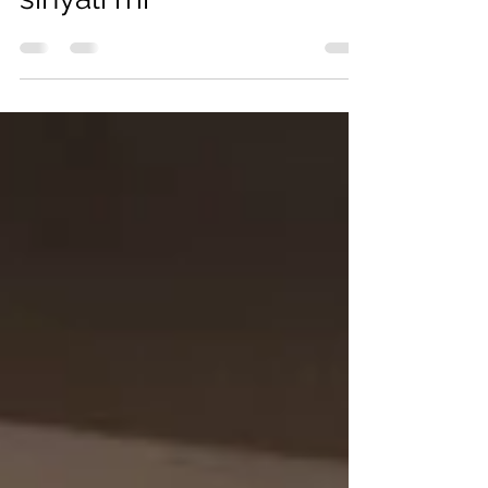
renk değişimi tehlike
sinyali mi