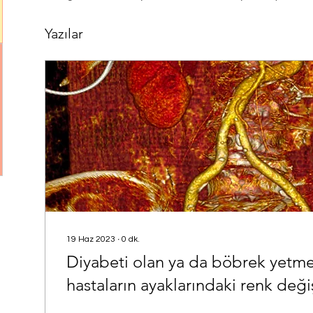
Yazılar
19 Haz 2023
∙
0
dk.
Diyabeti olan ya da böbrek yetme
hastaların ayaklarındaki renk deği
sinyali mi