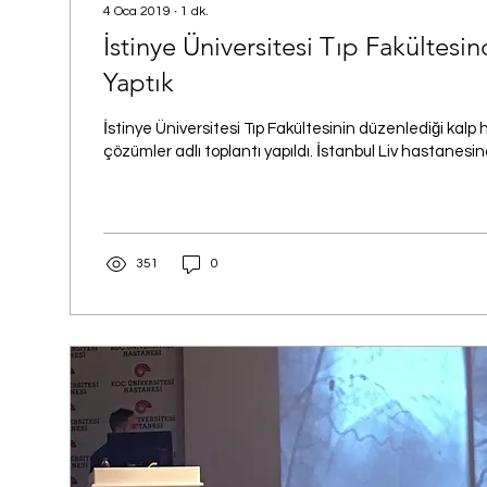
4 Oca 2019
∙
1
dk.
İstinye Üniversitesi Tıp Fakültesi
Yaptık
İstinye Üniversitesi Tıp Fakültesinin düzenlediği kalp 
çözümler adlı toplantı yapıldı. İstanbul Liv hastanesin
351
0