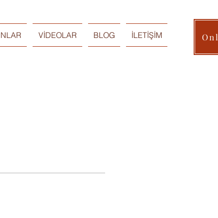
INLAR
VİDEOLAR
BLOG
İLETİŞİM
On