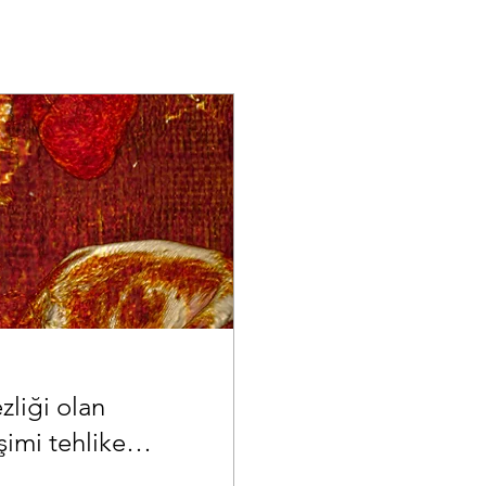
zliği olan
şimi tehlike