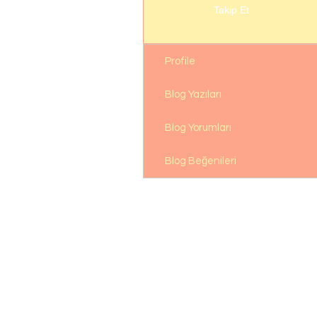
Takip Et
Profile
Blog Yazıları
Blog Yorumları
Blog Beğenileri