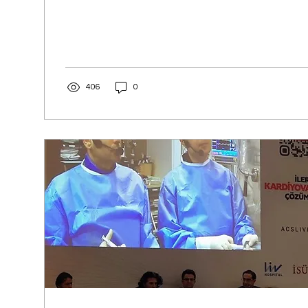
406
0