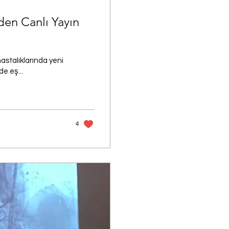
nden Canlı Yayın
hastalıklarında yeni
de eş...
4